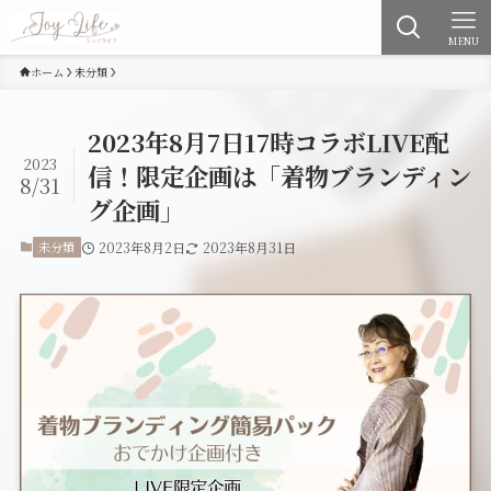
MENU
ホーム
未分類
2023年8月7日17時コラボLIVE配
2023
信！限定企画は「着物ブランディン
8/31
グ企画」
未分類
2023年8月2日
2023年8月31日